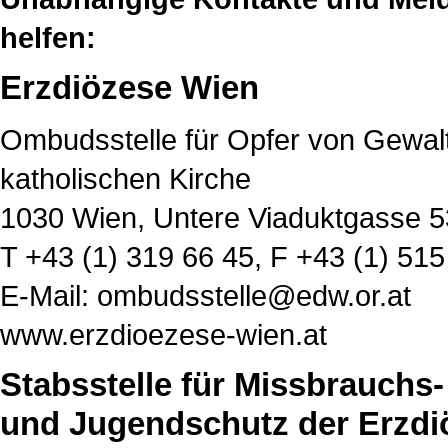
helfen:
Erzdiözese Wien
Ombudsstelle für Opfer von Gewal
katholischen Kirche
1030 Wien, Untere Viaduktgasse 5
T
+43 (1) 319 66 45
, F
+43 (1) 51
E-Mail:
ombudsstelle@edw.or.at
www.erzdioezese-wien.at
Stabsstelle für Missbrauchs
und Jugendschutz der Erzdi