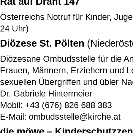
Rat auf Draht 147
Österreichs Notruf für Kinder, Ju
24 Uhr)
Diözese St. Pölten
(Niederöst
Diözesane Ombudsstelle für die An
Frauen, Männern, Erziehern und 
sexuellen Übergriffen und übler N
Dr. Gabriele Hintermeier
Mobil: +43 (676) 826 688 383
E-Mail:
ombudsstelle@kirche.at
die möwe – Kinderschutzze