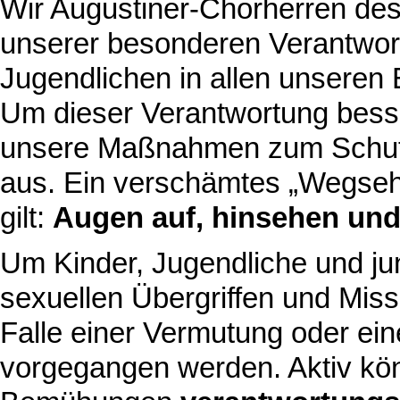
Wir Augustiner-Chorherren des
unserer besonderen Verantwort
Jugendlichen in allen unseren
Um dieser Verantwortung bess
unsere Maßnahmen zum Schutz 
aus. Ein verschämtes „Wegsehe
gilt:
Augen auf, hinsehen und
Um Kinder, Jugendliche und j
sexuellen Übergriffen und Mis
Falle einer Vermutung oder ein
vorgegangen werden. Aktiv kö