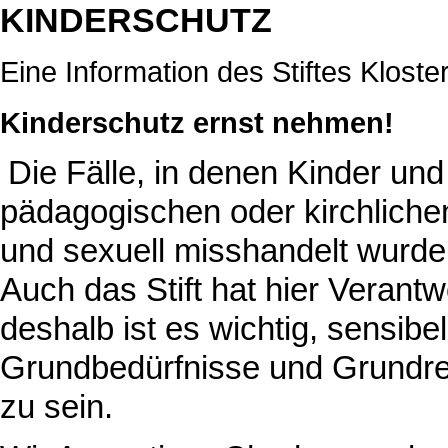
KINDERSCHUTZ
Eine Information des Stiftes Klost
Kinderschutz ernst nehmen!
Die Fälle, in denen Kinder und
pädagogischen oder kirchlichen
und sexuell misshandelt wurden,
Auch das Stift hat hier Veran
deshalb ist es wichtig, sensib
Grundbedürfnisse und Grundre
zu sein.