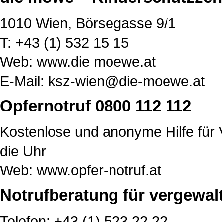
1010 Wien, Börsegasse 9/1
T: +43 (1) 532 15 15
Web: www.die moewe.at
E-Mail:
ksz-wien@die-moewe.at
Opfernotruf 0800 112 112
Kostenlose und anonyme Hilfe für
die Uhr
Web:
www.opfer-notruf.at
Notrufberatung für vergewa
Telefon: +43 (1) 523 22 22