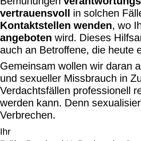
Bemühungen
verantwortungsv
vertrauensvoll
in solchen Fäl
Kontaktstellen wenden
, wo 
angeboten
wird. Dieses Hilfsa
auch an Betroffene, die heute 
Gemeinsam wollen wir daran arb
und sexueller Missbrauch in Zu
Verdachtsfällen professionell re
werden kann. Denn sexualisiert
Verbrechen.
Ihr