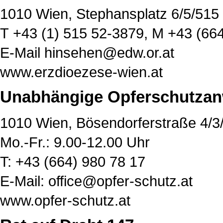
1010 Wien, Stephansplatz 6/5/515
T
+43 (1) 515 52-3879
, M
+43 (664
E-Mail
hinsehen@edw.or.at
www.erzdioezese-wien.at
Unabhängige Opferschutzan
1010 Wien, Bösendorferstraße 4/3
Mo.-Fr.: 9.00-12.00 Uhr
T: +43 (664) 980 78 17
E-Mail:
office@opfer-schutz.at
www.opfer-schutz.at