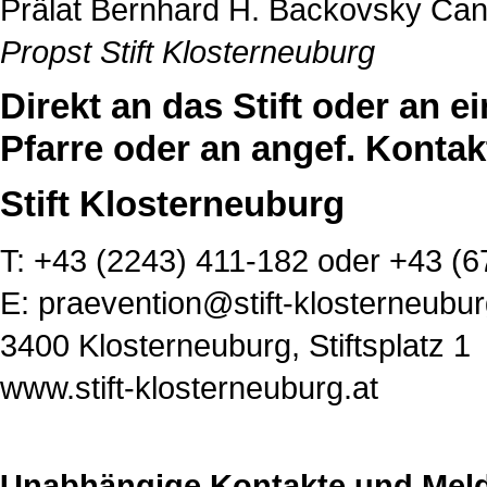
Prälat Bernhard H. Backovsky Can
Propst Stift Klosterneuburg
Direkt an das Stift oder an e
Pfarre oder an angef. Kontak
Stift Klosterneuburg
T: +43 (2243) 411-182 oder +43 (6
E:
praevention@stift-klosterneubur
3400 Klosterneuburg, Stiftsplatz 1
www.stift-klosterneuburg.at
Unabhängige Kontakte und Melde